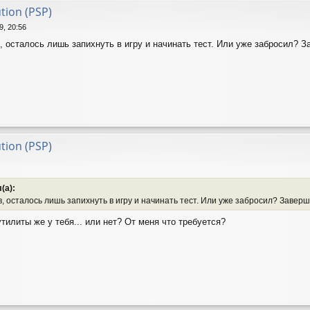
ution (PSP)
9, 20:56
ов, осталось лишь запихнуть в игру и начинать тест. Или уже забросил? З
ution (PSP)
(а):
ов, осталось лишь запихнуть в игру и начинать тест. Или уже забросил? Заверша
утилиты же у тебя... или нет? От меня что требуется?