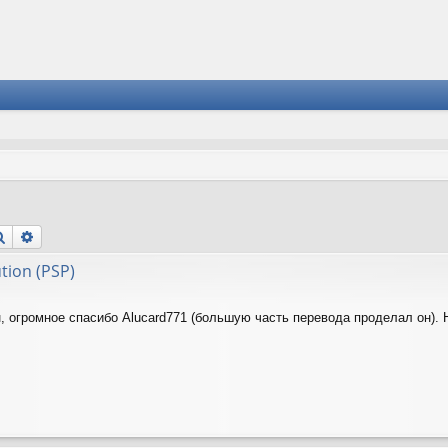
Поиск
Расширенный поиск
ution (PSP)
, огромное спасибо Alucard771 (большую часть перевода проделал он). 