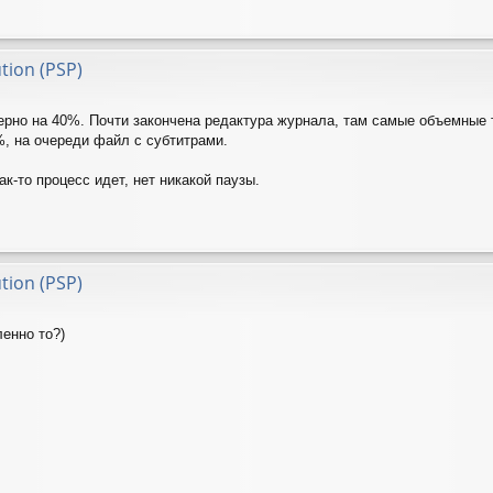
ution (PSP)
ерно на 40%. Почти закончена редактура журнала, там самые объемные
, на очереди файл с субтитрами.
ак-то процесс идет, нет никакой паузы.
ution (PSP)
ленно то?)