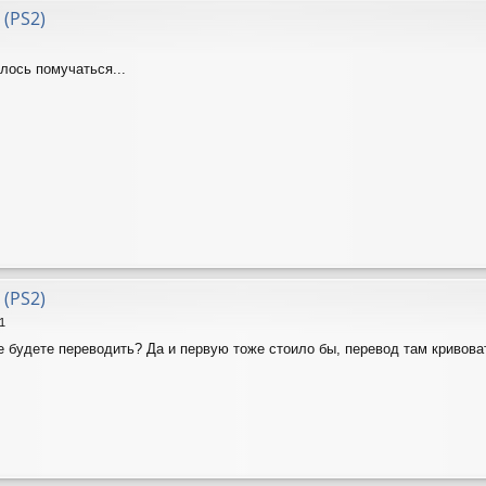
 (PS2)
лось помучаться...
 (PS2)
1
е будете переводить? Да и первую тоже стоило бы, перевод там кривова