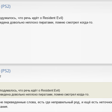
 (PS2)
одумалось, что речь идёт о Resident Evil)
ведена довольно неплохо пиратами, помню смотрел когда-то.
 (PS2)
2
подумалось, что речь идёт о Resident Evil)
еведена довольно неплохо пиратами, помню смотрел когда-то.
 не переведенные слова, есть где неправильный род, и ещё есть неточно
мания.