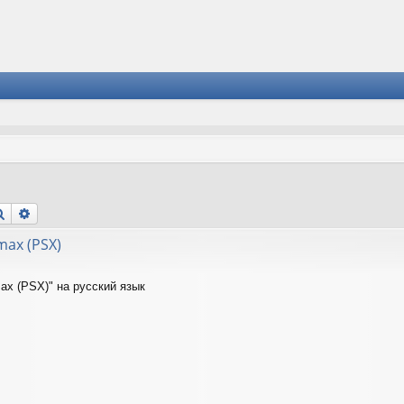
Поиск
Расширенный поиск
max (PSX)
ax (PSX)" на русский язык