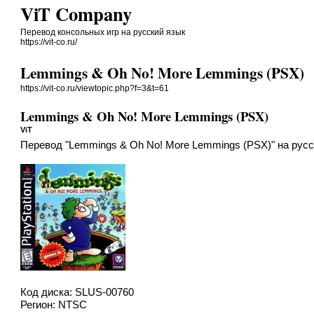
ViT Company
Перевод консольных игр на русский язык
https://vit-co.ru/
Lemmings & Oh No! More Lemmings (PSX)
https://vit-co.ru/viewtopic.php?f=3&t=61
Lemmings & Oh No! More Lemmings (PSX)
ViT
Перевод "Lemmings & Oh No! More Lemmings (PSX)" на русс
Код диска: SLUS-00760
Регион: NTSC