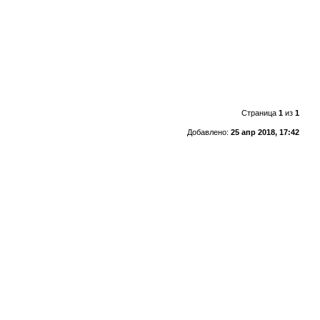
Страница
1
из
1
Добавлено:
25 апр 2018, 17:42