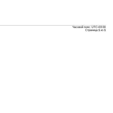
Часовой пояс:
UTC+03:00
Страница
1
из
1