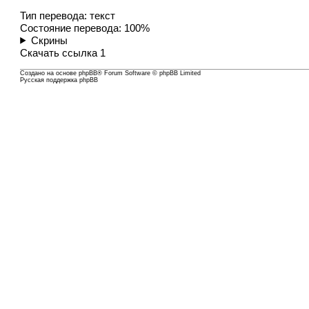
Тип перевода: текст
Состояние перевода: 100%
Скрины
Скачать
ссылка 1
Создано на основе
phpBB
® Forum Software © phpBB Limited
Русская поддержка phpBB