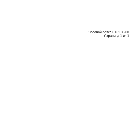
Часовой пояс:
UTC+03:00
Страница
1
из
1