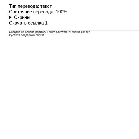
Тип перевода: текст
Состояние перевода: 100%
Скрины
Скачать
ссылка 1
Создано на основе
phpBB
® Forum Software © phpBB Limited
Русская поддержка phpBB