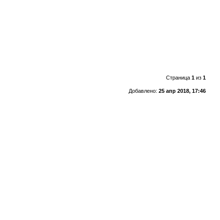
Страница
1
из
1
Добавлено:
25 апр 2018, 17:46